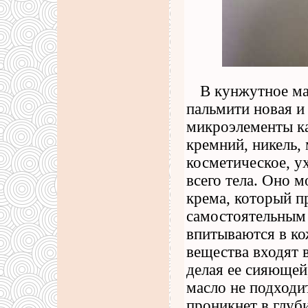
В кунжутное ма
пальмити новая и
микроэлементы ка
кремний, никель, 
косметическое, у
всего тела. Оно м
крема, который пр
самостоятельным 
впитываются в ко
вещества входят 
делая ее сияющей
масло не подходи
проникнет в глуб