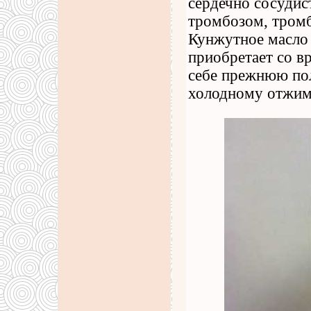
сердечно сосудис
тромбозом, тромб
Кунжутное масло 
приобретает со в
себе прежнюю пол
холодному отжим