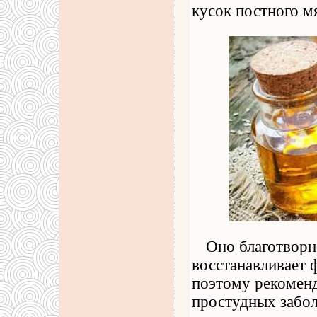
кусок постного м
Оно благотворно
восстанавливает 
поэтому рекоменд
простудных забол