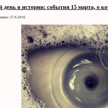
 день в истории: события 15 марта, о к
вано: 27.6.2016