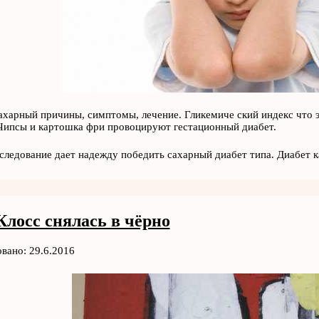
ахарный причины, симптомы, лечение. Гликемиче ский индекс что э
Чипсы и картошка фри провоцируют гестационный диабет.
следование дает надежду победить сахарный диабет типа. Диабет 
Клосс снялась в чёрно
вано: 29.6.2016