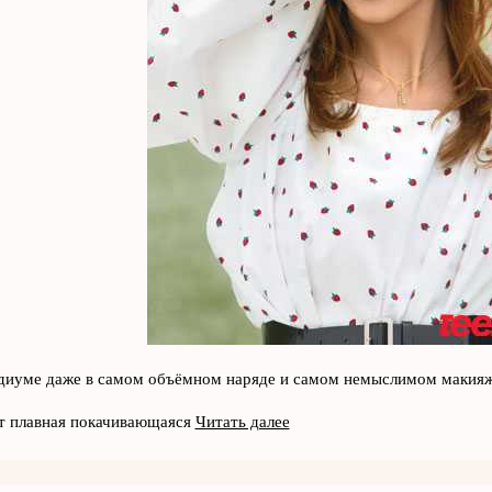
диуме даже в самом объёмном наряде и самом немыслимом макияже
т плавная покачивающаяся
Читать далее