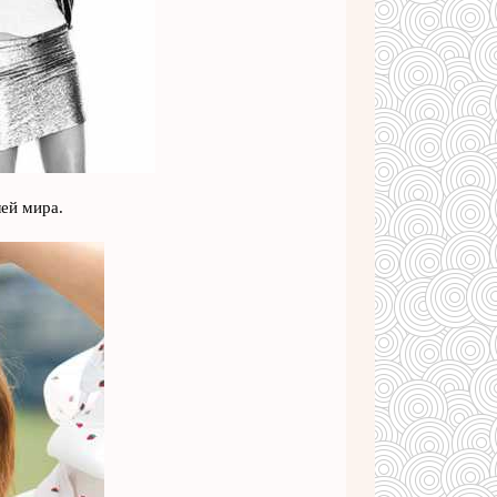
ей мира.