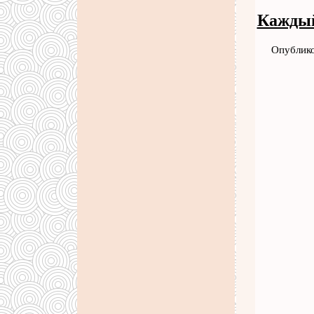
Каждый
Опублико