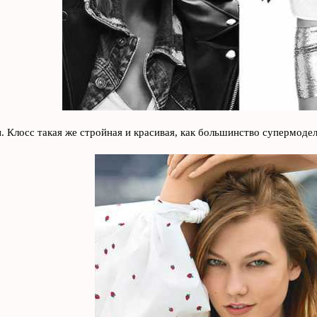
. Клосс такая же стройная и красивая, как большинство супермодел