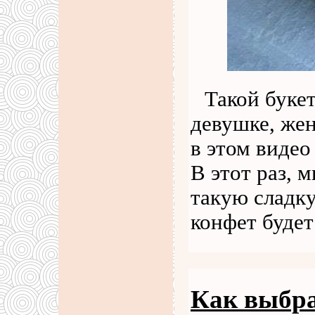
Такой буке
девушке, жен
в этом видео
В этот раз, 
такую сладк
конфет буде
Как выбра