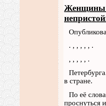
Женщины 
непристо
Опубликова
. , , , , , .
, , , , , .
Петербурга
в стране.
По её слова
проснуться и