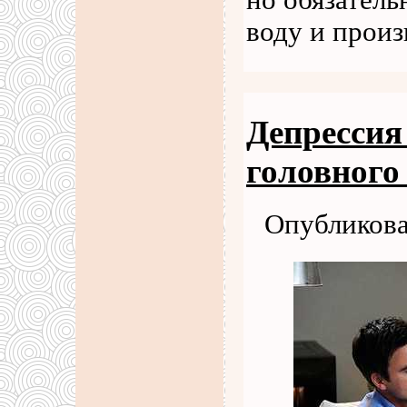
но обязатель
воду и произ
Депрессия
головного
Опубликова