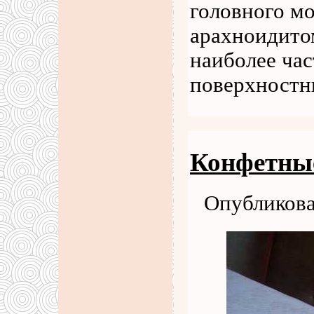
головного мо
арахноидито
наиболее час
поверхностн
Конфетные
Опубликова