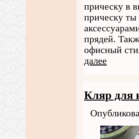
прическу в в
прическу ты
аксессуарам
прядей. Такж
офисный сти
далее
Кляр для
Опубликова