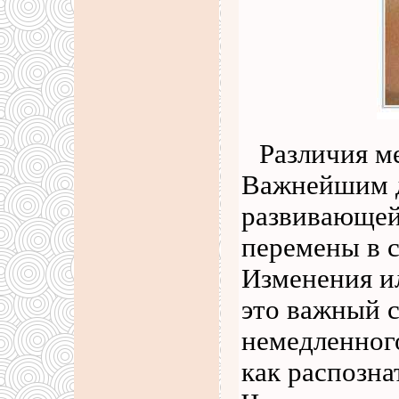
Различия м
Важнейшим д
развивающей
перемены в 
Изменения и
это важный 
немедленного
как распозна