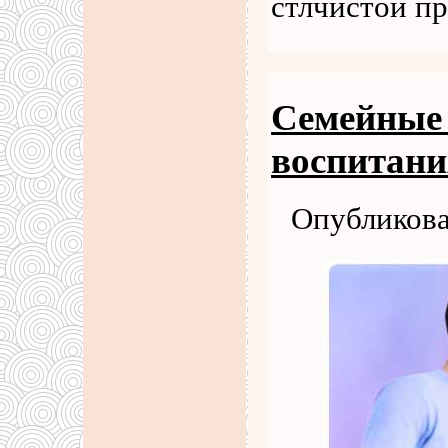
стлчистой п
Семейные 
воспитани
Опубликова