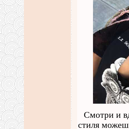
Смотри и в
стиля можеш