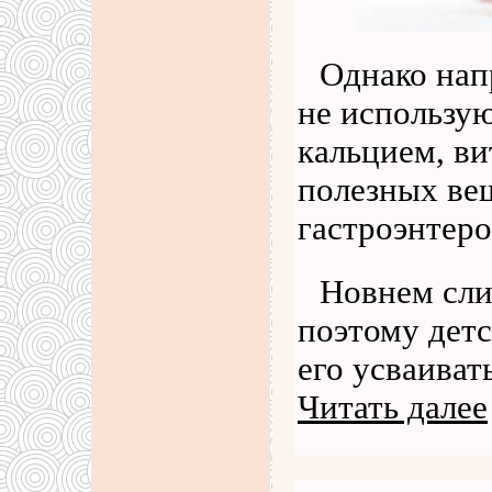
Однако нап
не использую
кальцием, в
полезных вещ
гастроэнтеро
Новнем сли
поэтому детс
его усваиват
Читать далее