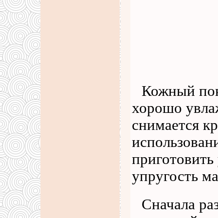
Кожный пок
хорошо увлаж
снимается кр
использован
приготовит
упругость м
Сначала ра