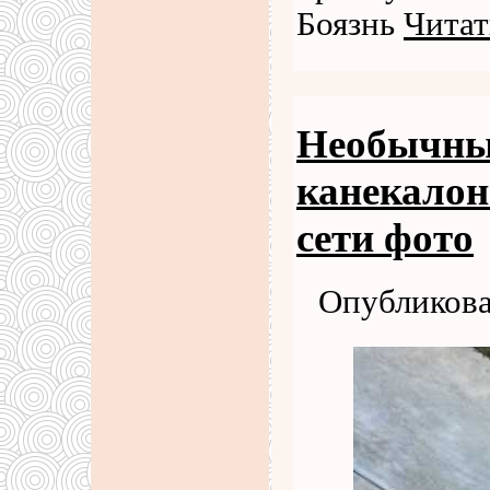
Боязнь
Читат
Необычные
канекалон
сети фото
Опубликова