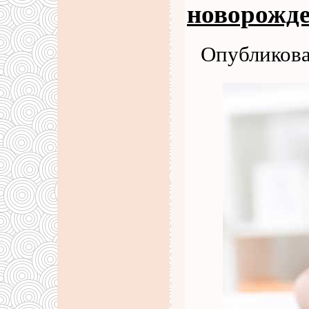
новорожд
Опубликова