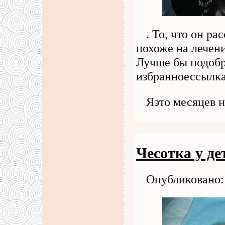
. То, что он ра
похоже на лечени
Лучше бы подобр
избранноессылка 
Яэто месяцев 
Чесотка у де
Опубликовано: 