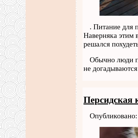
. Питание для 
Наверняка этим в
решался похудеть
Обычно люди п
не догадываются 
Персидская 
Опубликовано: 