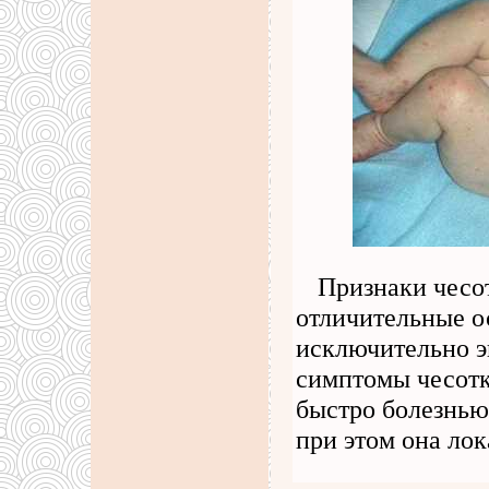
Признаки чесо
отличительные о
исключительно э
симптомы чесотк
быстро болезнью
при этом она ло