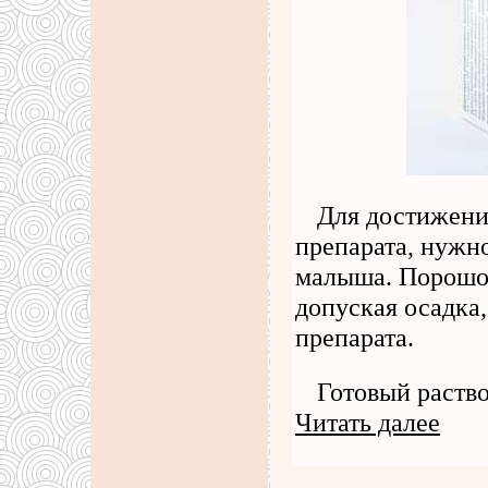
Для достижени
препарата, нужно
малыша. Порошок
допуская осадка
препарата.
Готовый раство
Читать далее