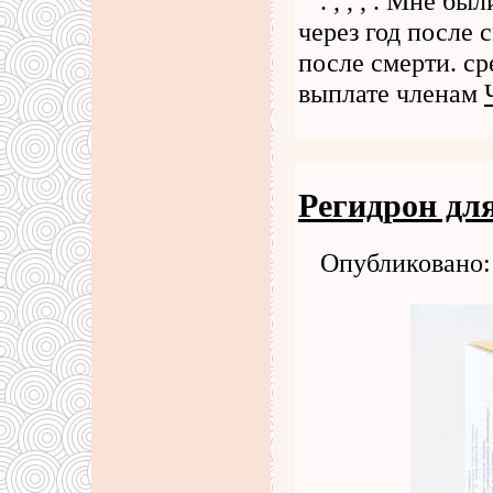
. , , , . Мне б
через год после 
после смерти. ср
выплате членам
Регидрон для
Опубликовано: 