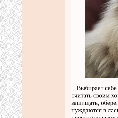
Выбирает себе 
считать своим хо
защищать, оберег
нуждаются в лас
перса застывает,