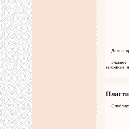
Долгие п
Главное,
выходные, н
Пласти
Опублико