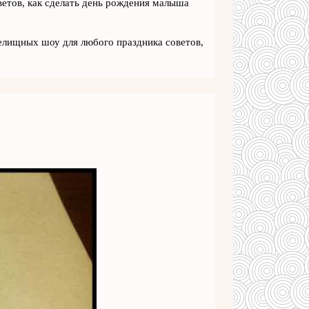
ветов, как сделать день рождения малыша
елищных шоу для любого праздника советов,