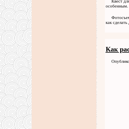
Квест дл
особенным.
Фотосъем
как сделать
Как ра
Опублико