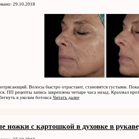
вано: 29.10.2018
отрясающий. Волосы быстро отрастают, становятся густыми. Пока
я. ПП рецепты запись закреплена четыре часа назад. Крахмал про
бегнуть к уколам ботокса
Читать далее
е ножки с картошкой в духовке в рукаве