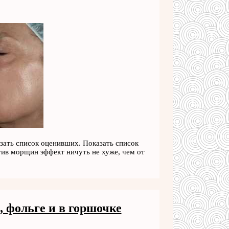
зать список оценивших. Показать список
тив морщин эффект ничуть не хуже, чем от
, фольге и в горшочке