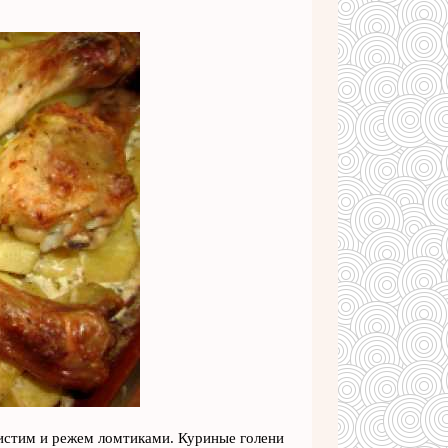
истим и режем ломтиками. Куриные голени