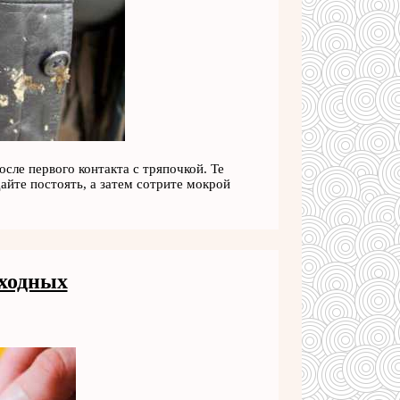
сле первого контакта с тряпочкой. Те
дайте постоять, а затем сотрите мокрой
ходных