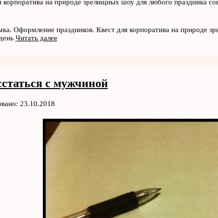
я корпоратива на природе зрелищных шоу для любого праздника со
ка. Оформление праздников. Квест для корпоратива на природе зр
 день
Читать далее
сстаться с мужчиной
вано: 23.10.2018