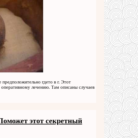
 предположительно гдето в г. Этот
и оперативному лечению. Там описаны случаев
 Поможет этот секретный