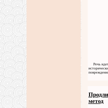
Речь иде
исторически
повреждения
Продли
метод