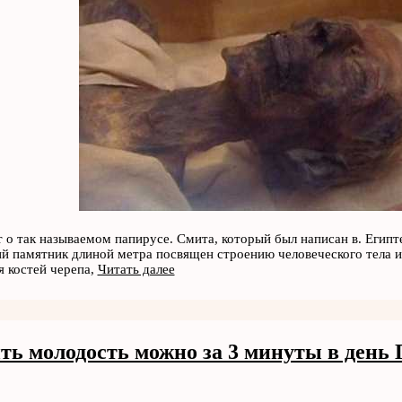
т о так называемом папирусе. Смита, который был написан в. Египте
й памятник длиной метра посвящен строению человеческого тела 
 костей черепа,
Читать далее
ть молодость можно за 3 минуты в день