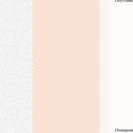
Опублико
Очищенны