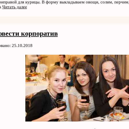
иправой для курицы. В форму выкладываем овощи, солим, перчим
на
Читать далее
овести корпоратив
вано: 25.10.2018