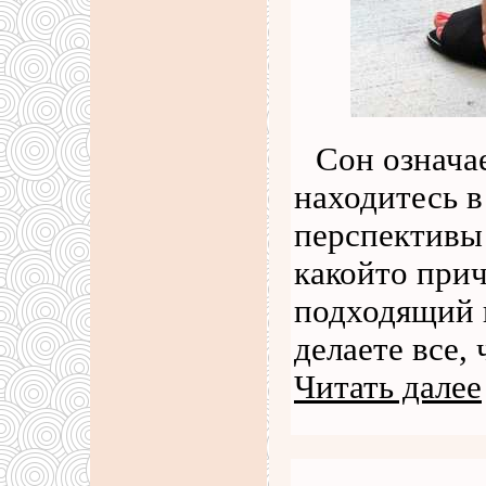
Сон означае
находитесь в
перспективы 
какойто прич
подходящий в
делаете все,
Читать далее