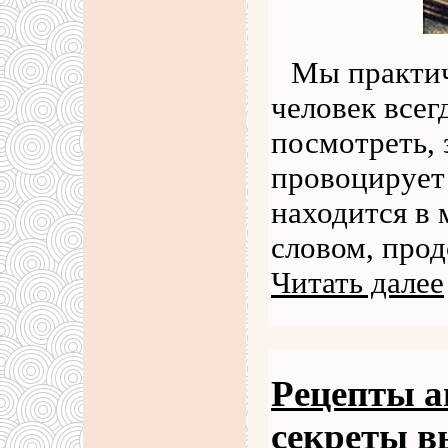
Мы практич
человек всег
посмотреть, 
провоцирует 
находится в 
словом, прод
Читать далее
Рецепты а
секреты в