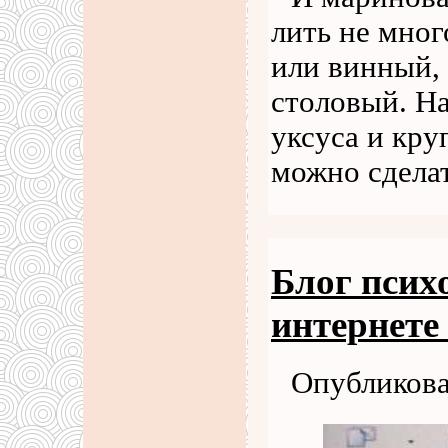
лить не мног
или винный,
столовый. Н
уксуса и кру
можно сдела
Блог псих
интернете
Опубликова