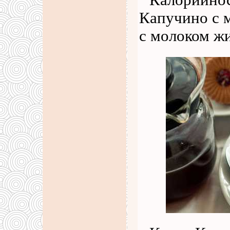
Калорийнос
Капучино с 
с молоком жи