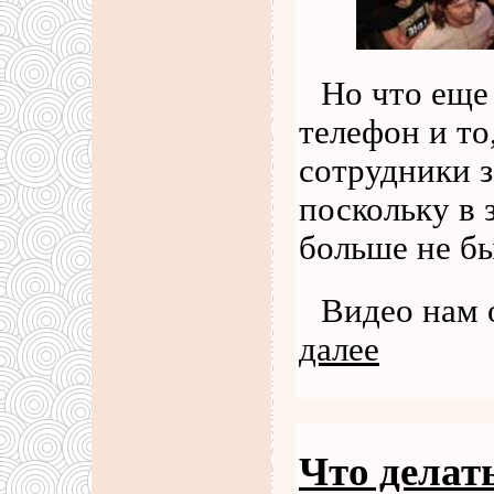
Но что еще
телефон и то
сотрудники з
поскольку в 
больше не б
Видео нам 
далее
Что делать