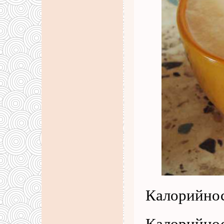
Калорийнос