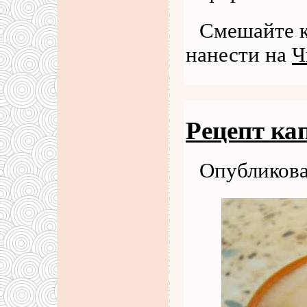
Смешайте к
нанести на
Ч
Рецепт ка
Опубликова