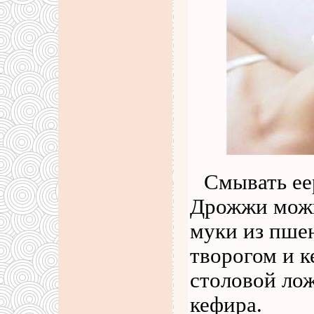
Смывать ее
Дрожжи можн
муки из пше
творогом и к
столовой лож
кефира.