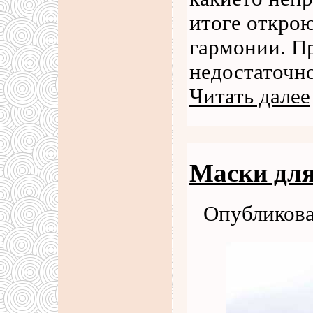
итоге открою
гармонии. Пр
недостаточн
Читать далее
Маски дл
Опубликова