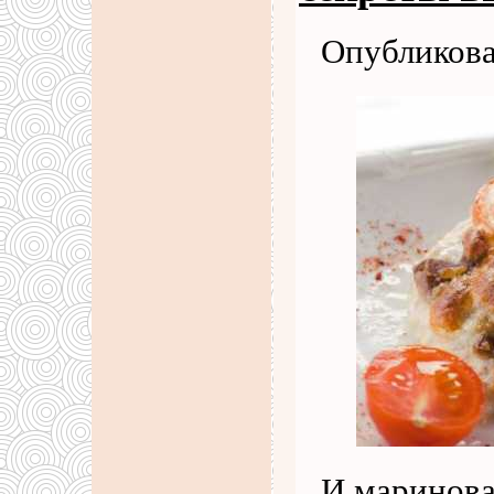
Опубликова
И маринова