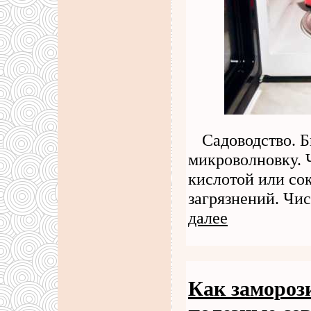
Садоводство. 
микроволновку. 
кислотой или со
загрязнений. Чи
далее
Как замороз