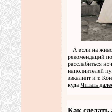
А если на жив
рекомендаций п
расслабиться но
наполнителей пу
эвкалипт и т. Ко
куда
Читать дале
Как сделать