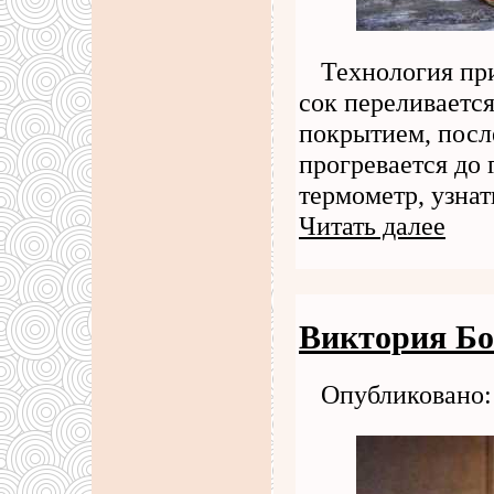
Технология пр
сок переливаетс
покрытием, после
прогревается до 
термометр, узна
Читать далее
Виктория Бо
Опубликовано: 