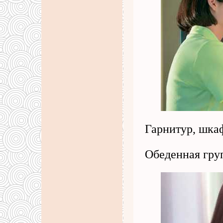
Гарнитур, шкаф
Обеденная груп