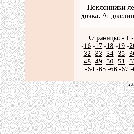
Поклонники ле
дочка. Анджелин
Страницы: -
1
-
-
16
-
17
-
18
-
19
-
2
-
32
-
33
-
34
-
35
-
3
-
48
-
49
-
50
-
51
-
5
-
64
-
65
-
66
-
67
-
20