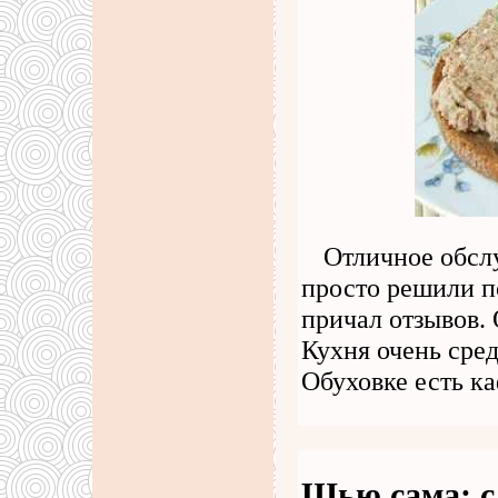
Отличное обслу
просто решили п
причал отзывов. 
Кухня очень сре
Обуховке есть к
Шью сама: с