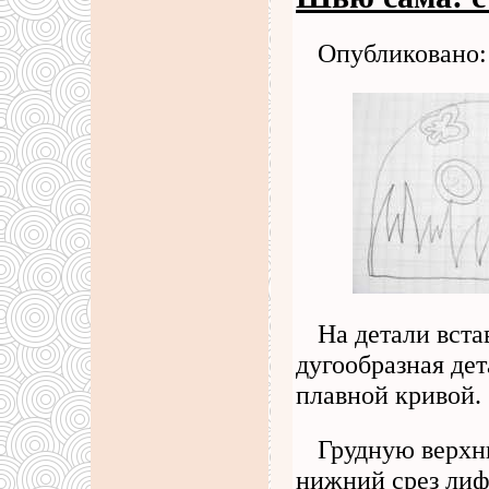
Опубликовано: 
На детали вста
дугообразная де
плавной кривой.
Грудную верхню
нижний срез лиф