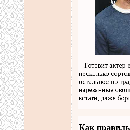
Готовит актер 
несколько сортов
остальное по тр
нарезанные овощи
кстати, даже бо
Как правиль