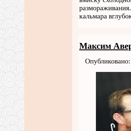
размораживания.
кальмара вглубо
Максим Авер
Опубликовано: 